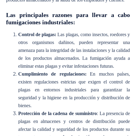
Las principales razones para llevar a cabo
fumigaciones industriales:
Control de plagas:
Las plagas, como insectos, roedores y
otros organismos dañinos, pueden representar una
amenaza para la integridad de las instalaciones y la calidad
de los productos almacenados. La fumigación ayuda a
eliminar estas plagas y evitar infestaciones futuras.
Cumplimiento de regulaciones:
En muchos países,
existen regulaciones estrictas que exigen el control de
plagas en entornos industriales para garantizar la
seguridad y la higiene en la producción y distribución de
bienes.
Protección de la cadena de suministro
: La presencia de
plagas en almacenes y centros de distribución puede
afectar la calidad y seguridad de los productos durante su