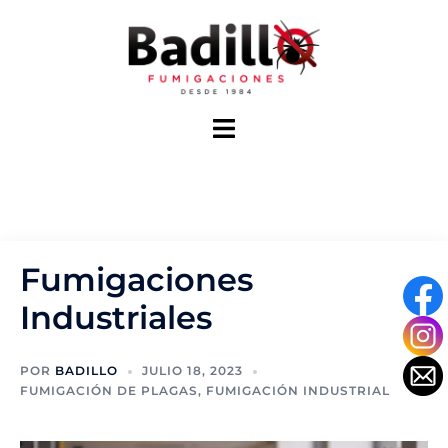
Saltar
al
contenido
Alternar
menú
Fumigaciones
Industriales
POR
BADILLO
JULIO 18, 2023
FUMIGACIÓN DE PLAGAS
,
FUMIGACIÓN INDUSTRIAL