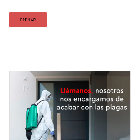
ENVIAR