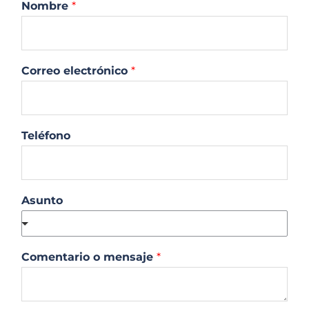
Nombre
*
Correo electrónico
*
Teléfono
Asunto
Comentario o mensaje
*