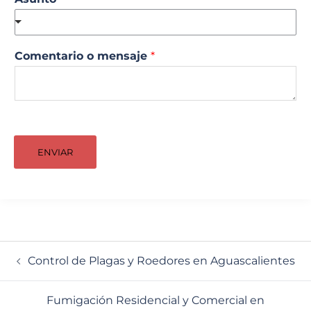
Comentario o mensaje
*
ENVIAR
Navegación
Control de Plagas y Roedores en Aguascalientes
de
entradas
Fumigación Residencial y Comercial en