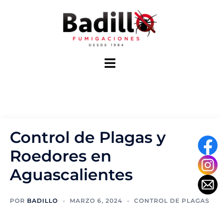
Saltar
al
contenido
Alternar
menú
Control de Plagas y
Roedores en
Aguascalientes
POR
BADILLO
MARZO 6, 2024
CONTROL DE PLAGAS