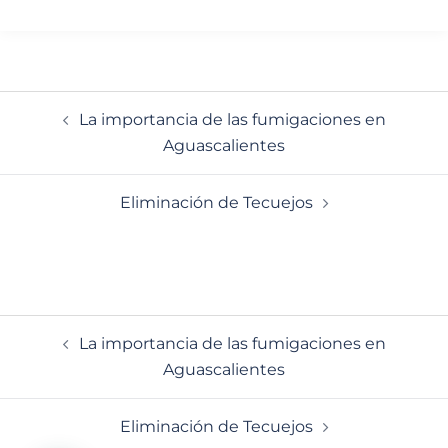
Navegación
La importancia de las fumigaciones en
de
Aguascalientes
entradas
Eliminación de Tecuejos
Navegación
La importancia de las fumigaciones en
de
Aguascalientes
entradas
Eliminación de Tecuejos