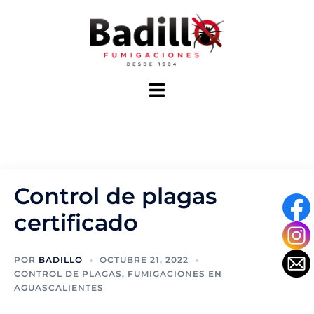
Saltar
al
contenido
Alternar
menú
Control de plagas
certificado
POR
BADILLO
OCTUBRE 21, 2022
CONTROL DE PLAGAS
,
FUMIGACIONES EN
AGUASCALIENTES