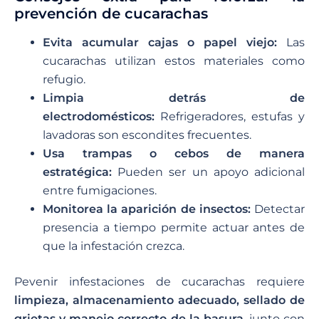
prevención de cucarachas
Evita acumular cajas o papel viejo:
Las
cucarachas utilizan estos materiales como
refugio.
Limpia detrás de
electrodomésticos:
Refrigeradores, estufas y
lavadoras son escondites frecuentes.
Usa trampas o cebos de manera
estratégica:
Pueden ser un apoyo adicional
entre fumigaciones.
Monitorea la aparición de insectos:
Detectar
presencia a tiempo permite actuar antes de
que la infestación crezca.
Pevenir infestaciones de cucarachas requiere
limpieza, almacenamiento adecuado, sellado de
grietas y manejo correcto de la basura
, junto con