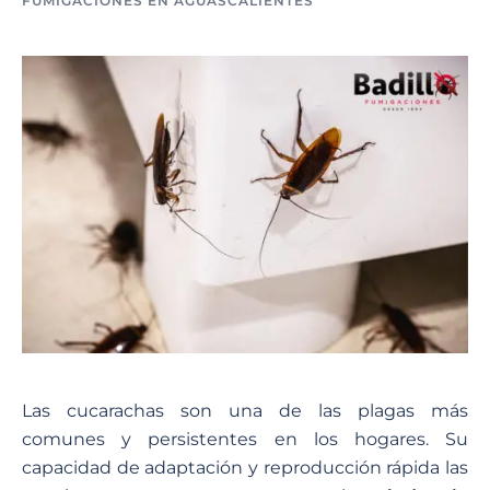
FUMIGACIONES EN AGUASCALIENTES
Las cucarachas son una de las plagas más
comunes y persistentes en los hogares. Su
capacidad de adaptación y reproducción rápida las