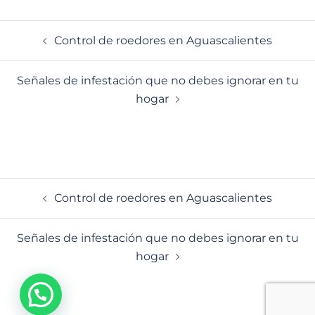
Navegación
Control de roedores en Aguascalientes
de
entradas
Señales de infestación que no debes ignorar en tu
hogar
Navegación
Control de roedores en Aguascalientes
de
entradas
Señales de infestación que no debes ignorar en tu
hogar